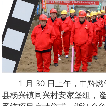
1 月 30 日上午，中
县杨兴镇同兴村安家堡组，隆重