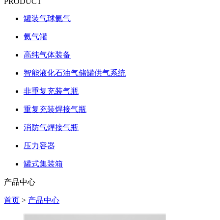
PRODUCT
罐装气球氦气
氦气罐
高纯气体装备
智能液化石油气储罐供气系统
非重复充装气瓶
重复充装焊接气瓶
消防气焊接气瓶
压力容器
罐式集装箱
产品中心
首页
>
产品中心