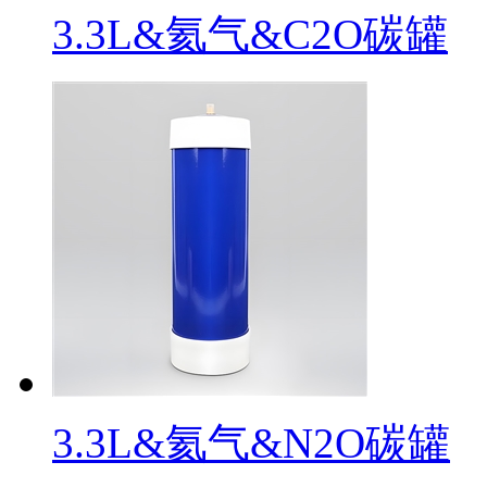
3.3L&氦气&C2O碳罐
3.3L&氦气&N2O碳罐