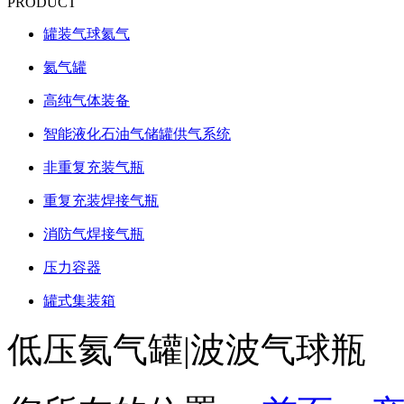
PRODUCT
罐装气球氦气
氦气罐
高纯气体装备
智能液化石油气储罐供气系统
非重复充装气瓶
重复充装焊接气瓶
消防气焊接气瓶
压力容器
罐式集装箱
低压氦气罐|波波气球瓶