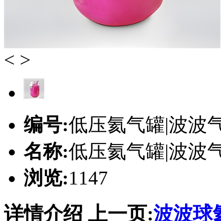
<
>
编号:
低压氦气罐|波波
名称:
低压氦气罐|波波
浏览:
1147
详情介绍
上一页:
波波球