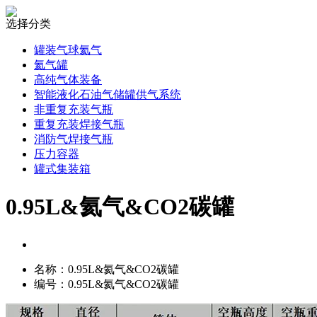
选择分类
罐装气球氦气
氦气罐
高纯气体装备
智能液化石油气储罐供气系统
非重复充装气瓶
重复充装焊接气瓶
消防气焊接气瓶
压力容器
罐式集装箱
0.95L&氦气&CO2碳罐
名称：0.95L&氦气&CO2碳罐
编号：0.95L&氦气&CO2碳罐